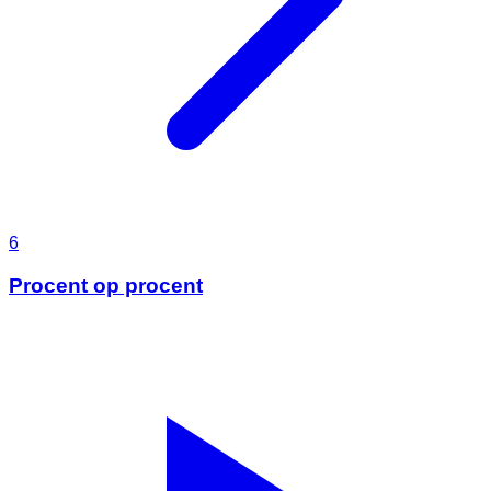
6
Procent op procent