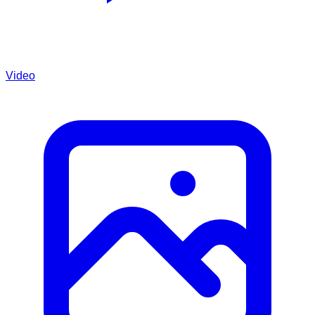
Video