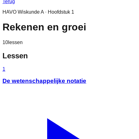
Terug
HAVO
Wiskunde A
· Hoofdstuk
1
Rekenen en groei
10
lessen
Lessen
1
De wetenschappelijke notatie