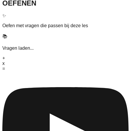
OEFENEN
✨
Oefen met vragen die passen bij deze les
📚
Vragen laden...
+
x
=