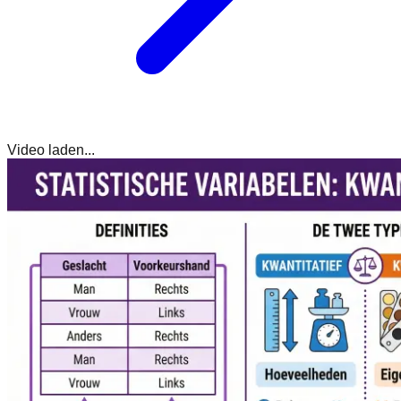
Video laden...