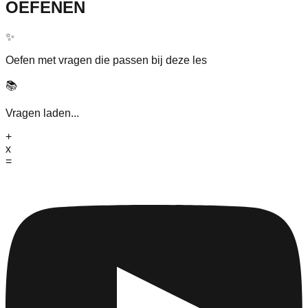
OEFENEN
✨
Oefen met vragen die passen bij deze les
📚
Vragen laden...
+
x
=