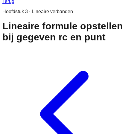
Terug
Hoofdstuk
3
·
Lineaire verbanden
Lineaire formule opstellen
bij gegeven rc en punt