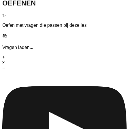
OEFENEN
✨
Oefen met vragen die passen bij deze les
📚
Vragen laden...
+
x
=