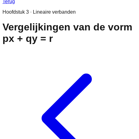
Terug
Hoofdstuk
3
·
Lineaire verbanden
Vergelijkingen van de vorm
px + qy = r