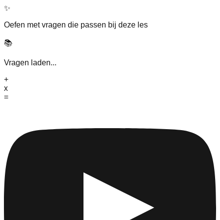
✨
Oefen met vragen die passen bij deze les
📚
Vragen laden...
+
x
=