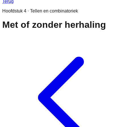
Terug
Hoofdstuk
4
·
Tellen en combinatoriek
Met of zonder herhaling