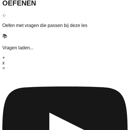
OEFENEN
✨
Oefen met vragen die passen bij deze les
📚
Vragen laden...
+
x
=