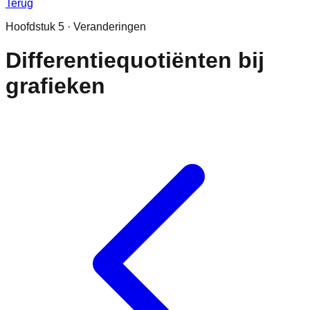
Terug
Hoofdstuk
5
·
Veranderingen
Differentiequotiënten bij
grafieken