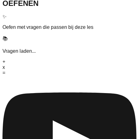
OEFENEN
✨
Oefen met vragen die passen bij deze les
📚
Vragen laden...
+
x
=