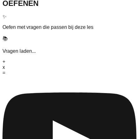
OEFENEN
✨
Oefen met vragen die passen bij deze les
📚
Vragen laden...
+
x
=