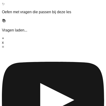
✨
Oefen met vragen die passen bij deze les
📚
Vragen laden...
+
x
=