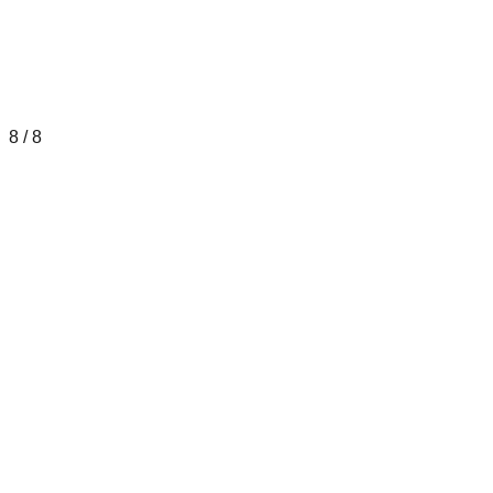
8
/
8