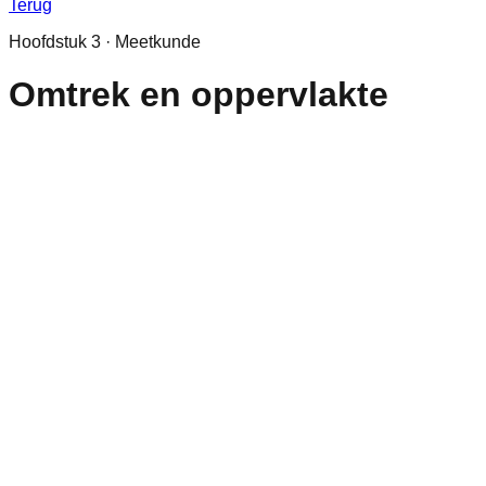
Terug
Hoofdstuk
3
·
Meetkunde
Omtrek en oppervlakte