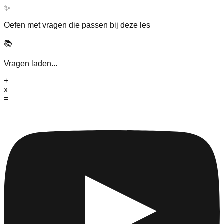
✨
Oefen met vragen die passen bij deze les
📚
Vragen laden...
+
x
=