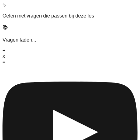
✨
Oefen met vragen die passen bij deze les
📚
Vragen laden...
+
x
=