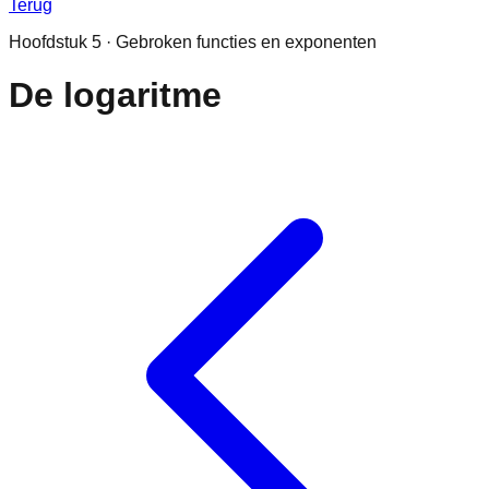
Terug
Hoofdstuk
5
·
Gebroken functies en exponenten
De logaritme