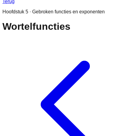
Terug
Hoofdstuk
5
·
Gebroken functies en exponenten
Wortelfuncties