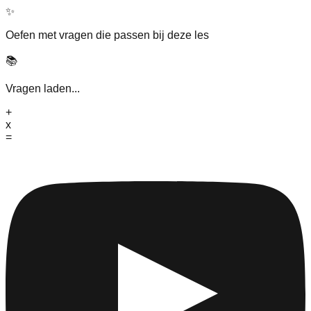
✨
Oefen met vragen die passen bij deze les
📚
Vragen laden...
+
x
=