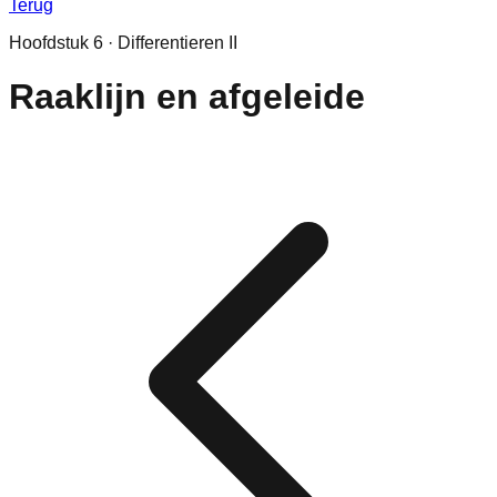
Terug
Hoofdstuk
6
·
Differentieren II
Raaklijn en afgeleide