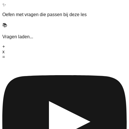
✨
Oefen met vragen die passen bij deze les
📚
Vragen laden...
+
x
=