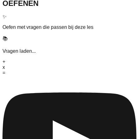
OEFENEN
✨
Oefen met vragen die passen bij deze les
📚
Vragen laden...
+
x
=