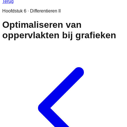
Terug
Hoofdstuk
6
·
Differentieren II
Optimaliseren van
oppervlakten bij grafieken