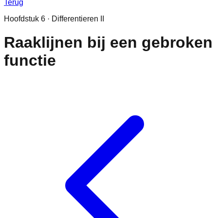
Terug
Hoofdstuk
6
·
Differentieren II
Raaklijnen bij een gebroken
functie