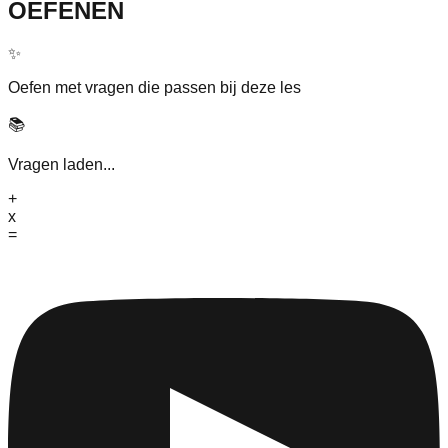
OEFENEN
✨
Oefen met vragen die passen bij deze les
📚
Vragen laden...
+
x
=