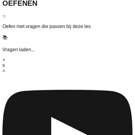
OEFENEN
✨
Oefen met vragen die passen bij deze les
📚
Vragen laden...
+
x
=