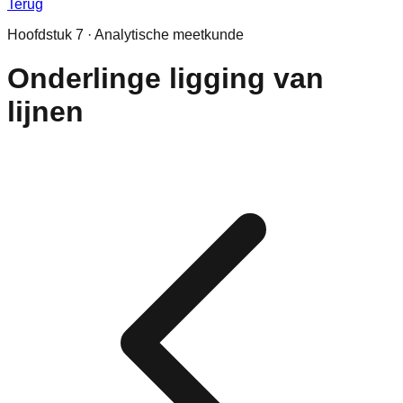
Terug
Hoofdstuk
7
·
Analytische meetkunde
Onderlinge ligging van
lijnen