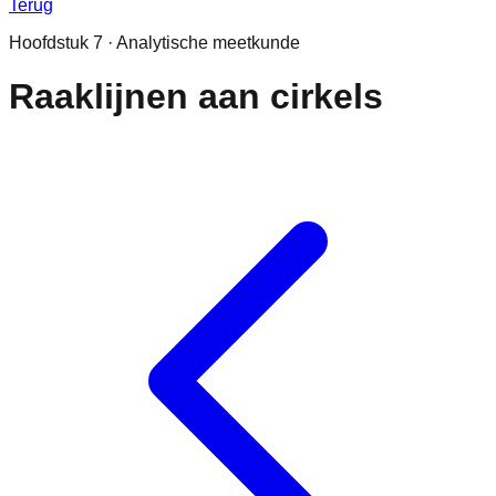
Terug
Hoofdstuk
7
·
Analytische meetkunde
Raaklijnen aan cirkels