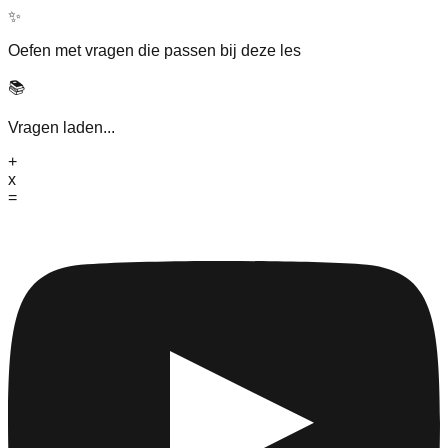
✨
Oefen met vragen die passen bij deze les
📚
Vragen laden...
+
x
=