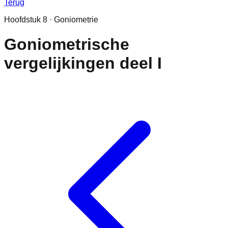
Terug
Hoofdstuk
8
·
Goniometrie
Goniometrische
vergelijkingen deel I