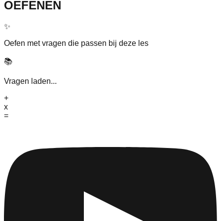
OEFENEN
✨
Oefen met vragen die passen bij deze les
📚
Vragen laden...
+
x
=