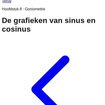
Terug
Hoofdstuk
8
·
Goniometrie
De grafieken van sinus en
cosinus