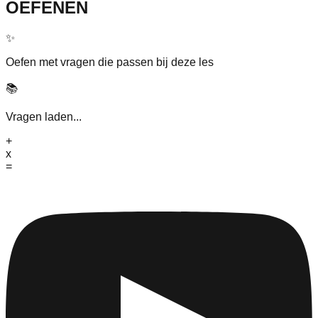
OEFENEN
✨
Oefen met vragen die passen bij deze les
📚
Vragen laden...
+
x
=