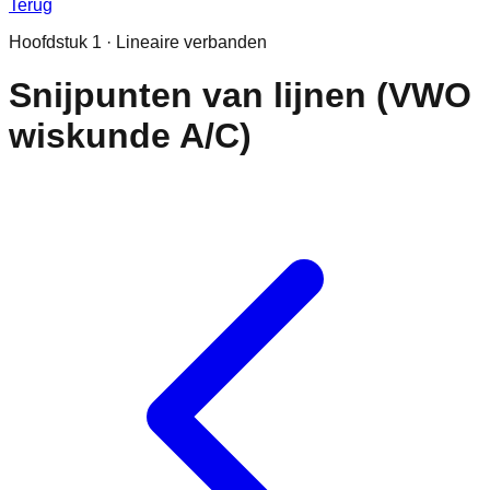
Terug
Hoofdstuk
1
·
Lineaire verbanden
Snijpunten van lijnen (VWO
wiskunde A/C)