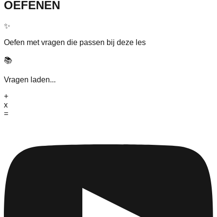
OEFENEN
✨
Oefen met vragen die passen bij deze les
📚
Vragen laden...
+
x
=