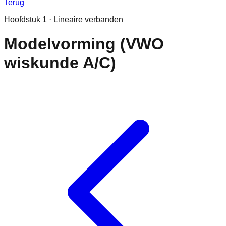
Terug
Hoofdstuk
1
·
Lineaire verbanden
Modelvorming (VWO
wiskunde A/C)