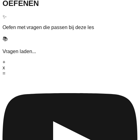
OEFENEN
✨
Oefen met vragen die passen bij deze les
📚
Vragen laden...
+
x
=