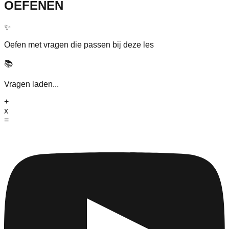
OEFENEN
✨
Oefen met vragen die passen bij deze les
📚
Vragen laden...
+
x
=