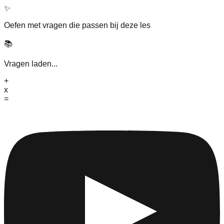
✨
Oefen met vragen die passen bij deze les
📚
Vragen laden...
+
x
=