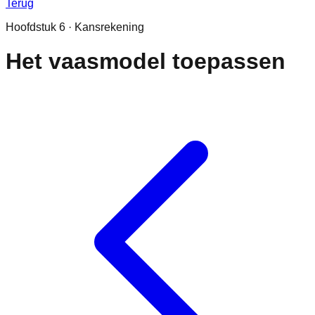
Terug
Hoofdstuk
6
·
Kansrekening
Het vaasmodel toepassen