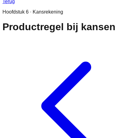
Terug
Hoofdstuk
6
·
Kansrekening
Productregel bij kansen