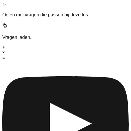
✨
Oefen met vragen die passen bij deze les
📚
Vragen laden...
+
x
=