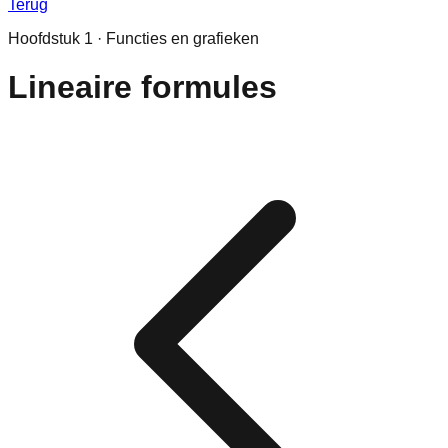
Terug
Hoofdstuk
1
·
Functies en grafieken
Lineaire formules