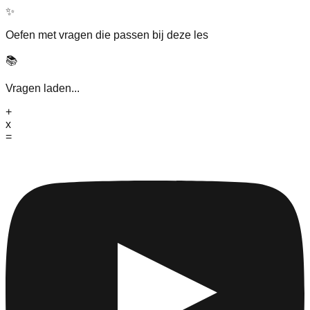
✨
Oefen met vragen die passen bij deze les
📚
Vragen laden...
+
x
=