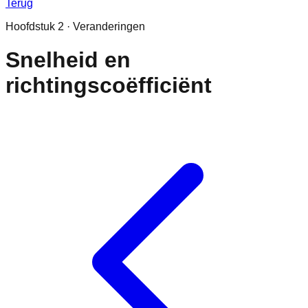
Terug
Hoofdstuk
2
·
Veranderingen
Snelheid en
richtingscoëfficiënt