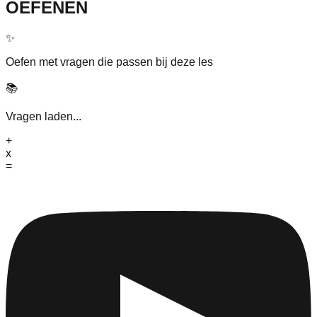
OEFENEN
✨
Oefen met vragen die passen bij deze les
📚
Vragen laden...
+
x
=