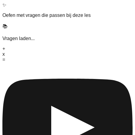
✨
Oefen met vragen die passen bij deze les
📚
Vragen laden...
+
x
=