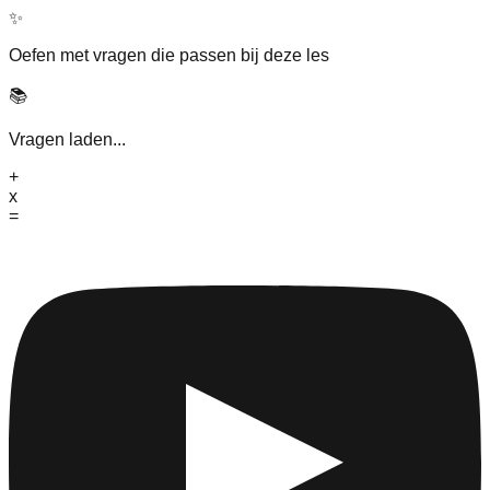
✨
Oefen met vragen die passen bij deze les
📚
Vragen laden...
+
x
=