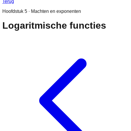
Terug
Hoofdstuk
5
·
Machten en exponenten
Logaritmische functies