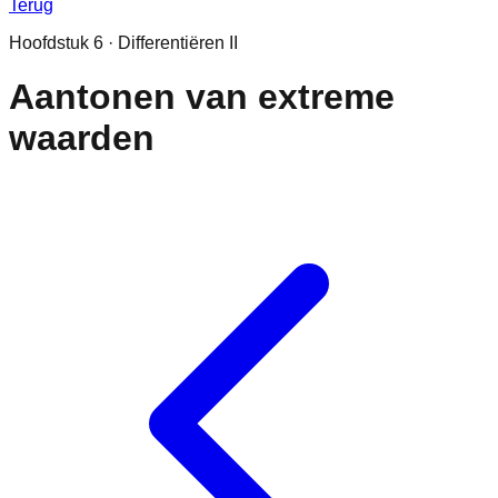
Terug
Hoofdstuk
6
·
Differentiëren II
Aantonen van extreme
waarden