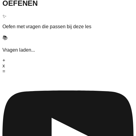
OEFENEN
✨
Oefen met vragen die passen bij deze les
📚
Vragen laden...
+
x
=