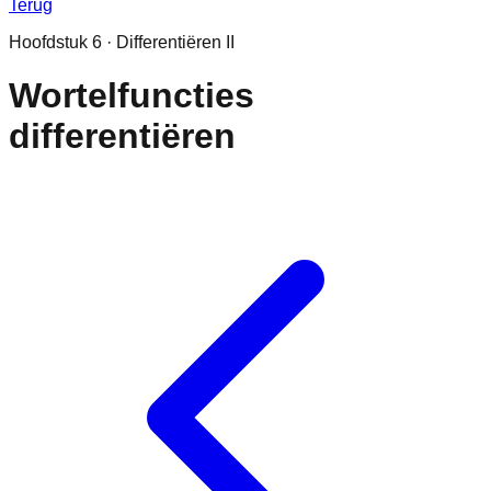
Terug
Hoofdstuk
6
·
Differentiëren II
Wortelfuncties
differentiëren