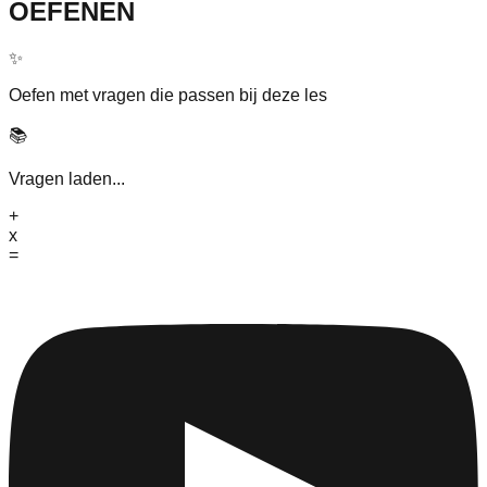
OEFENEN
✨
Oefen met vragen die passen bij deze les
📚
Vragen laden...
+
x
=