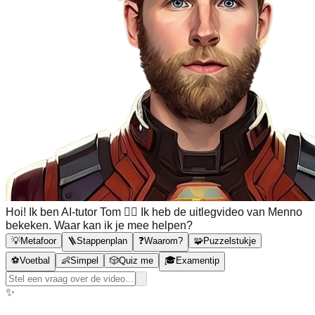
Hoi! Ik ben AI-tutor Tom 🙋‍♂️ Ik heb de uitlegvideo van Menno
bekeken. Waar kan ik je mee helpen?
💡
Metafoor
🪜
Stappenplan
❓
Waarom?
🧩
Puzzelstukje
⚽
Voetbal
👶
Simpel
🎲
Quiz me
🎓
Examentip
✨