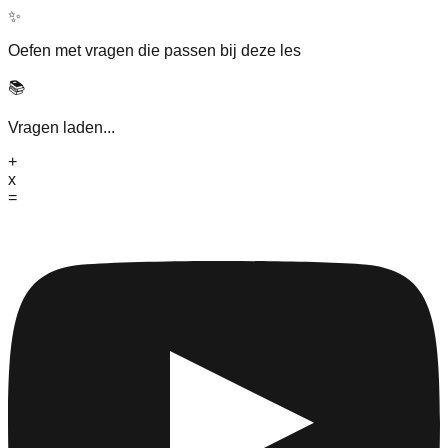
✨
Oefen met vragen die passen bij deze les
📚
Vragen laden...
+
x
=