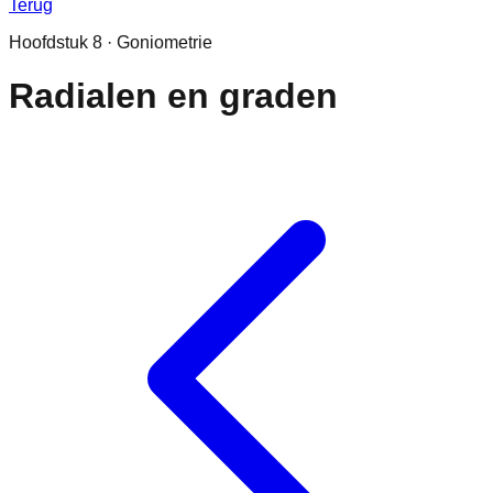
Terug
Hoofdstuk
8
·
Goniometrie
Radialen en graden