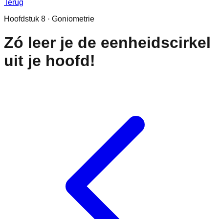
Terug
Hoofdstuk
8
·
Goniometrie
Zó leer je de eenheidscirkel
uit je hoofd!