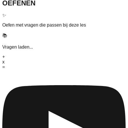
OEFENEN
✨
Oefen met vragen die passen bij deze les
📚
Vragen laden...
+
x
=