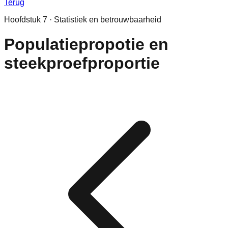
Terug
Hoofdstuk
7
·
Statistiek en betrouwbaarheid
Populatiepropotie en
steekproefproportie