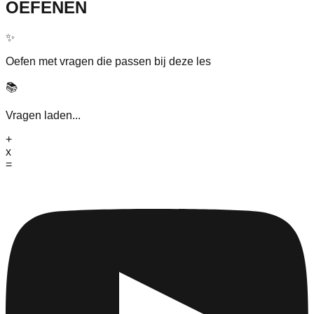
OEFENEN
✨
Oefen met vragen die passen bij deze les
📚
Vragen laden...
+
x
=