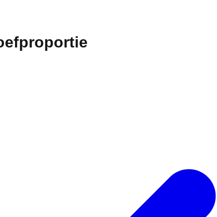
oefproportie