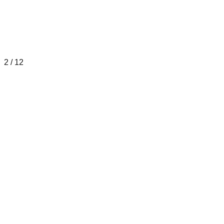
2
/
12