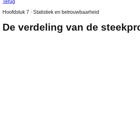
Terug
Hoofdstuk
7
·
Statistiek en betrouwbaarheid
De verdeling van de steekpr