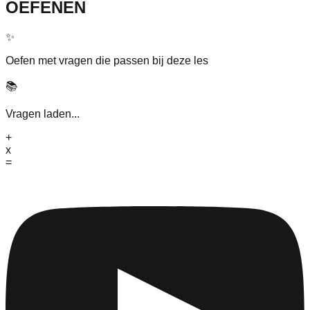
OEFENEN
✨
Oefen met vragen die passen bij deze les
📚
Vragen laden...
+
x
=