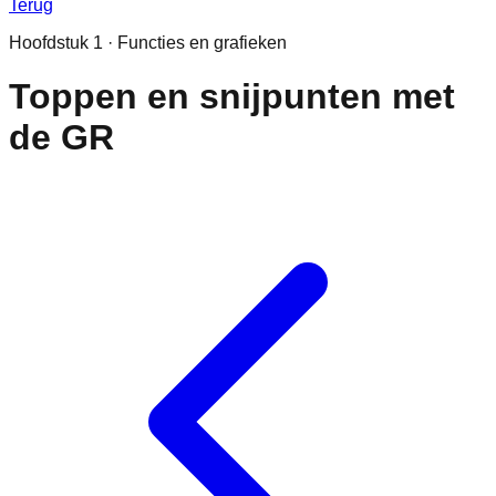
Terug
Hoofdstuk
1
·
Functies en grafieken
Toppen en snijpunten met
de GR