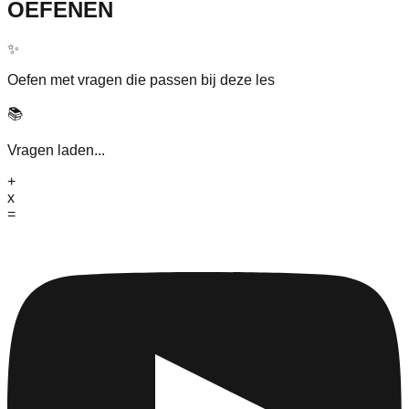
OEFENEN
✨
Oefen met vragen die passen bij deze les
📚
Vragen laden...
+
x
=