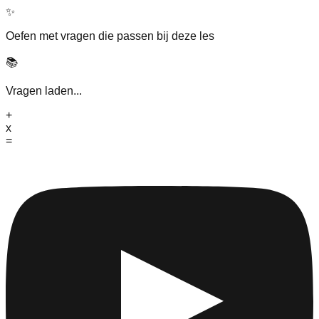
✨
Oefen met vragen die passen bij deze les
📚
Vragen laden...
+
x
=