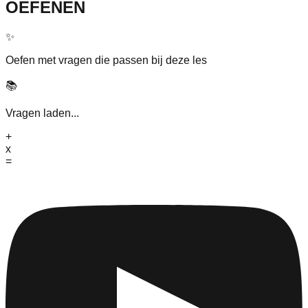
OEFENEN
✨
Oefen met vragen die passen bij deze les
📚
Vragen laden...
+
x
=