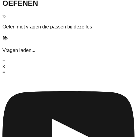
OEFENEN
✨
Oefen met vragen die passen bij deze les
📚
Vragen laden...
+
x
=